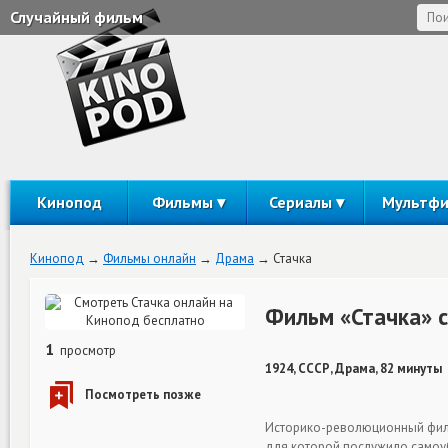
Случайный фильм
Кинопод
Фильмы
Сериалы
Мультф
Кинопод
Фильмы онлайн
Драма
Стачка
Фильм «Стачка» 
1
просмотр
1924, СССР, Драма, 82 минуты
Историко-революционный филь
для которой послужило самоу