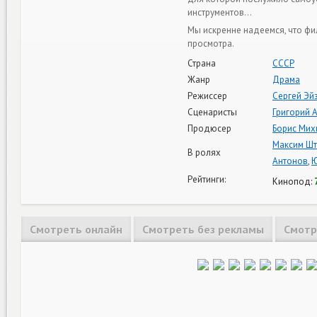
инструментов…
Мы искренне надеемся, что фи
просмотра.
Страна
СССР
Жанр
Драма
Режиссер
Сергей Эй
Сценаристы
Григорий 
Продюсер
Борис Мих
Максим Шт
В ролях
Антонов
,
Ю
Рейтинги:
Кинопод:
Смотреть онлайн
Смотреть без рекламы
Смотр