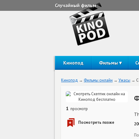
Случайный фильм
Кинопод
Фильмы
С
Кинопод
Фильмы онлайн
Ужасы
С
Ф
1
просмотр
Th
20
По