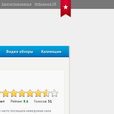
Зарегистрироваться
Избранное [0]
Видео обзоры
Коллекции
нет
8.6
31
Рейтинг:
Голосов:
ом часто посещала неведомая сила.