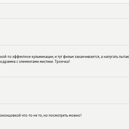
ой-то эффектное кульминации, и тут фильм заканчивается, а напугать пыта
лодрамма с элементами мистики. Троечка!
 оконцовкой что-то не то, но посмотреть можно!