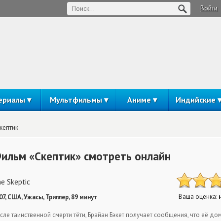
Войти
ериалы
Мультфильмы
Аниме
Индийские
кептик
ильм «Скептик» смотреть онлайн
e Skeptic
Ваша оценка:
07, США, Ужасы, Триллер, 89 минут
сле таинственной смерти тёти, Брайан Бэкет получает сообщения, что её д