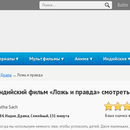
Войти
ериалы
Мультфильмы
Аниме
Индийские
Драма
Ложь и правда
ндийский фильм «Ложь и правда» смотреть
utha Sach
Ваша оценка:
84, Индия, Драма, Семейный, 131 минута
огда мы используем немного лжи, чтобы успокоить детей. Двое маленьких 