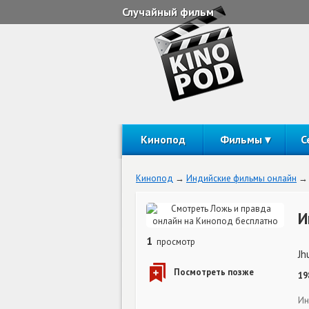
Случайный фильм
Кинопод
Фильмы
С
Кинопод
Индийские фильмы онлайн
И
1
просмотр
Jh
19
Ин