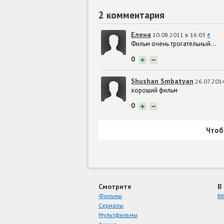
2 комментария
Елена
10.08.2011 в 16:03
#
Фильм очень трогательный...
0
+
−
Shushan Smbatyan
26.07.201
хороший фильм
0
+
−
Чтоб
Смотрите
В
Фильмы
ВК
Сериалы
Мультфильмы