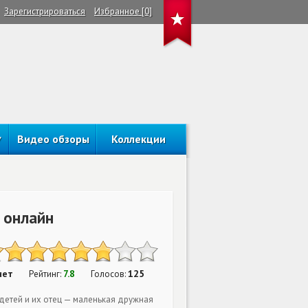
Зарегистрироваться
Избранное [0]
Видео обзоры
Коллекции
 онлайн
нет
7.8
125
Рейтинг:
Голосов:
детей и их отец — маленькая дружная