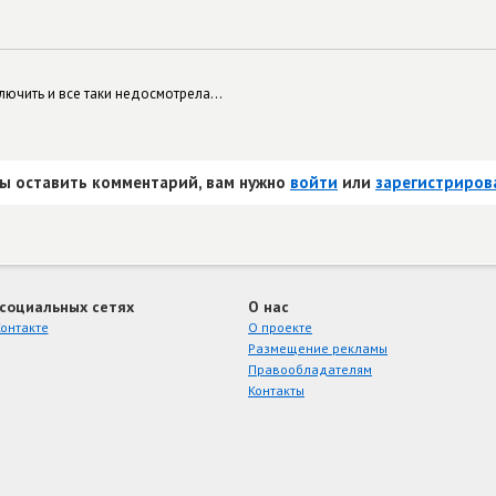
ючить и все таки недосмотрела...
ы оставить комментарий, вам нужно
войти
или
зарегистриров
 социальных сетях
О нас
онтакте
О проекте
Размещение рекламы
Правообладателям
Контакты