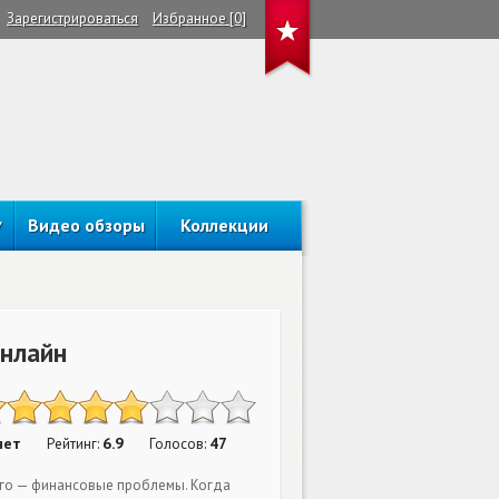
Зарегистрироваться
Избранное [0]
Видео обзоры
Коллекции
онлайн
нет
6.9
47
Рейтинг:
Голосов:
шего — финансовые проблемы. Когда