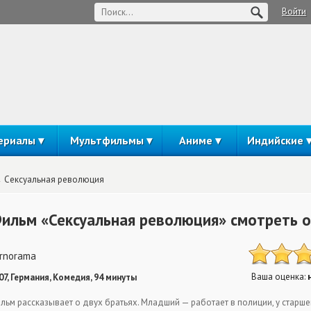
Войти
ериалы
Мультфильмы
Аниме
Индийские
Сексуальная революция
ильм «Сексуальная революция» смотреть 
rnorama
Ваша оценка:
07, Германия, Комедия, 94 минуты
льм рассказывает о двух братьях. Младший — работает в полиции, у стар