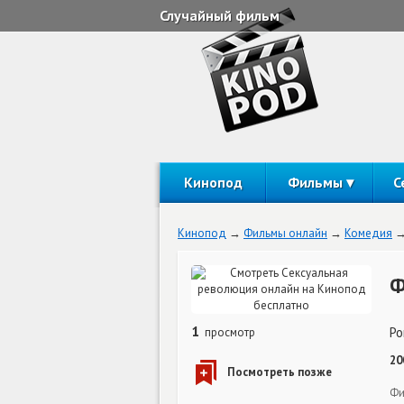
Случайный фильм
Кинопод
Фильмы
С
Кинопод
Фильмы онлайн
Комедия
Ф
1
Po
просмотр
20
Фи