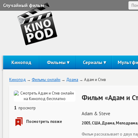
Случайный фильм
Кинопод
Фильмы
Сериалы
Мультф
Кинопод
Фильмы онлайн
Драма
Адам и Стив
Фильм «Адам и С
1
просмотр
Adam & Steve
2005, США, Драма, Мелодрама,
Фильм рассказывает о двух пар