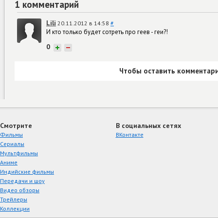
1 комментарий
Lili
20.11.2012 в 14:58
#
И кто только будет сотреть про геев - геи?!
0
+
−
Чтобы оставить комментари
Смотрите
В социальных сетях
Фильмы
ВКонтакте
Сериалы
Мультфильмы
Аниме
Индийские фильмы
Передачи и шоу
Видео обзоры
Трейлеры
Коллекции