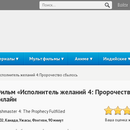
Войти
ериалы
Мультфильмы
Аниме
Индийские
сполнитель желаний 4: Пророчество сбылось
ильм «Исполнитель желаний 4: Пророчеств
нлайн
shmaster 4: The Prophecy Fulfilled
Ваша оценка:
02, Канада, Ужасы, Фэнтези, 90 минут