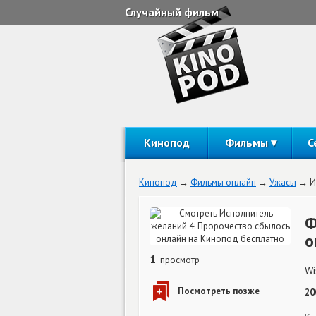
Случайный фильм
Кинопод
Фильмы
С
Кинопод
Фильмы онлайн
Ужасы
И
Ф
о
1
просмотр
Wi
20