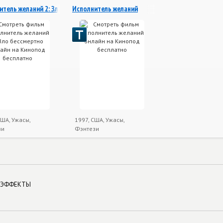
ла
итель желаний 2: Зло бессмертно
Исполнитель желаний
США, Ужасы,
1997, США, Ужасы,
зи
Фэнтези
ЦЭФФЕКТЫ