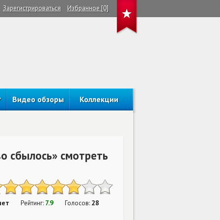
Зарегистрироваться
Избранное [0]
Видео обзоры
Коллекции
о сбылось» смотреть
нет
7.9
28
Рейтинг:
Голосов: