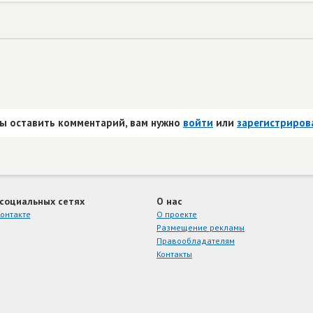
ы оставить комментарий, вам нужно
войти
или
зарегистриров
 социальных сетях
О нас
онтакте
О проекте
Размещение рекламы
Правообладателям
Контакты