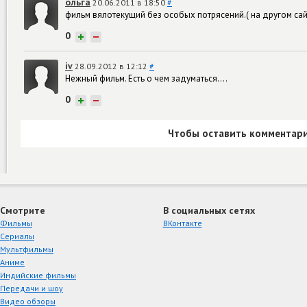
ольга
20.06.2011 в 18:50
#
фильм вялотекущий без особых потрясений.( на другом са
0
+
−
iv
28.09.2012 в 12:12
#
Нежный фильм. Есть о чем задуматься....
0
+
−
Чтобы оставить комментари
Смотрите
В социальных сетях
Фильмы
ВКонтакте
Сериалы
Мультфильмы
Аниме
Индийские фильмы
Передачи и шоу
Видео обзоры