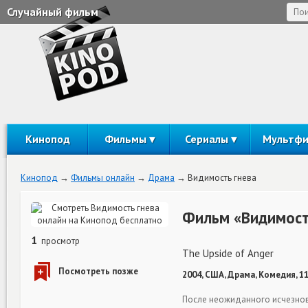
Случайный фильм
Кинопод
Фильмы
Сериалы
Мультф
Кинопод
Фильмы онлайн
Драма
Видимость гнева
Фильм «Видимост
1
просмотр
The Upside of Anger
2004, США, Драма, Комедия, 1
После неожиданного исчезнов