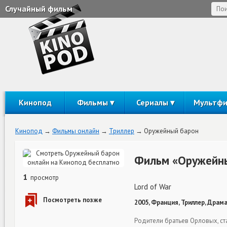
Случайный фильм
Кинопод
Фильмы
Сериалы
Мультф
Кинопод
Фильмы онлайн
Триллер
Оружейный барон
Фильм «Оружейны
1
просмотр
Lord of War
2005, Франция, Триллер, Драма
Родители братьев Орловых, ст