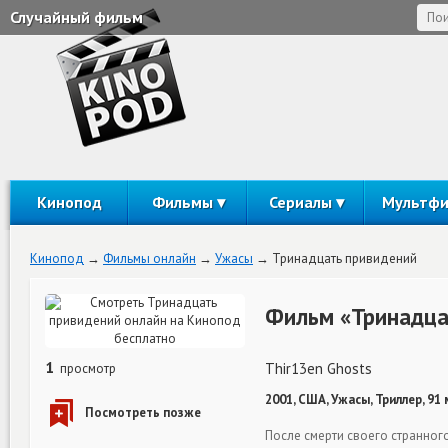
Случайный фильм
Кинопод
Фильмы
Сериалы
Мультф
Кинопод
Фильмы онлайн
Ужасы
Тринадцать привидений
Фильм «Тринадца
1
Thir13en Ghosts
просмотр
2001, США, Ужасы, Триллер, 91
После смерти своего странног