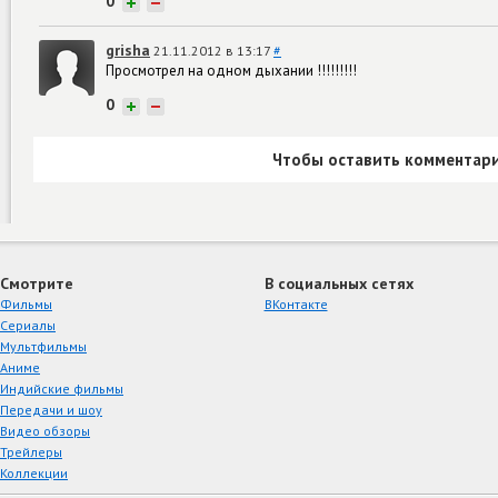
0
+
−
grisha
21.11.2012 в 13:17
#
Просмотрел на одном дыхании !!!!!!!!!
0
+
−
Чтобы оставить комментари
Смотрите
В социальных сетях
Фильмы
ВКонтакте
Сериалы
Мультфильмы
Аниме
Индийские фильмы
Передачи и шоу
Видео обзоры
Трейлеры
Коллекции