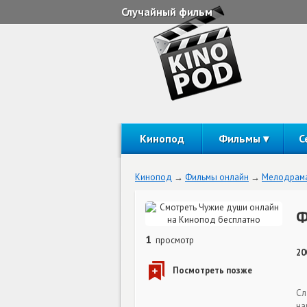
Случайный фильм
Кинопод
Фильмы
С
Кинопод
Фильмы онлайн
Мелодрам
Ф
1
просмотр
20
Сл
на