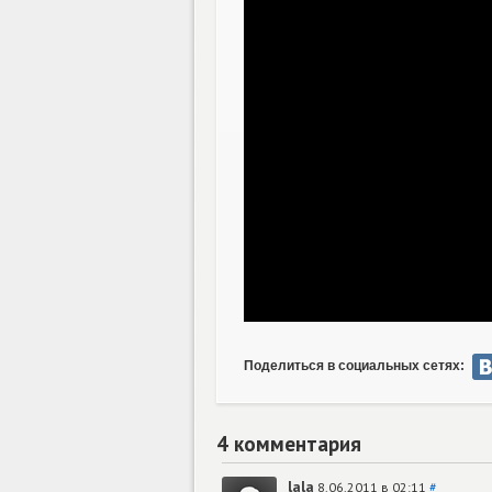
Поделиться в социальных сетях:
4 комментария
lala
8.06.2011 в 02:11
#