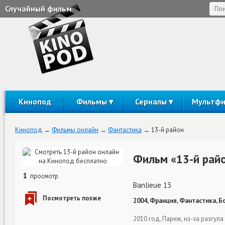
Случайный фильм
Кинопод
Фильмы
Сериалы
Мультф
Кинопод
Фильмы онлайн
Фантастика
13-й район
Фильм «13-й рай
1
просмотр
Banlieue 13
2004, Франция, Фантастика, Б
2010 год, Париж, из-за разгу