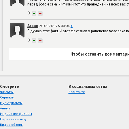
перед Богом самый чтимый тот кто праведней из всех вас ст
0
+
−
Аскар
20.01.2013 в 00:04
#
Я думаю этот факт. И этот факт знак о равенстве человека
0
+
−
Чтобы оставить комментари
Смотрите
В социальных сетях
Фильмы
ВКонтакте
Сериалы
Мультфильмы
Аниме
Индийские фильмы
Передачи и шоу
Видео обзоры