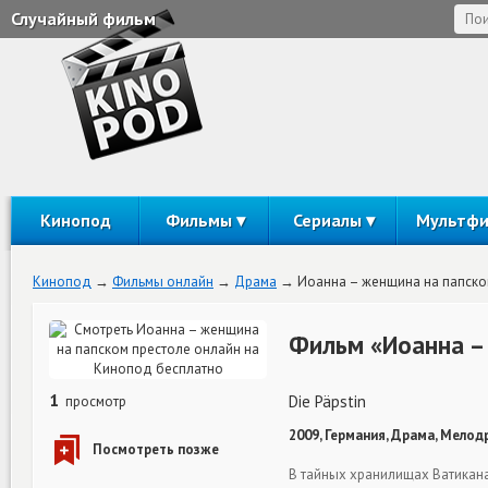
Случайный фильм
Кинопод
Фильмы
Сериалы
Мультф
Кинопод
Фильмы онлайн
Драма
Иоанна – женщина на папско
Фильм «Иоанна –
1
Die Päpstin
просмотр
2009, Германия, Драма, Мелод
В тайных хранилищах Ватикана