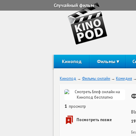
Случайный фильм
Кинопод
Фильмы
С
Кинопод
Фильмы онлайн
Комедия
Ф
1
просмотр
Bl
19
Бе