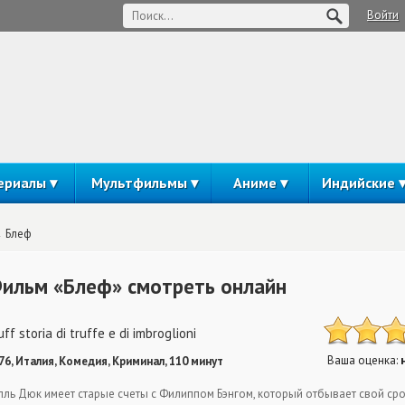
Войти
ериалы
Мультфильмы
Аниме
Индийские
Блеф
ильм «Блеф» смотреть онлайн
uff storia di truffe e di imbroglioni
Ваша оценка:
76, Италия, Комедия, Криминал, 110 минут
лль Дюк имеет старые счеты с Филиппом Бэнгом, который отбывает свой сро