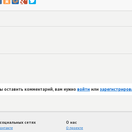
ы оставить комментарий, вам нужно
войти
или
зарегистриров
 социальных сетях
О нас
онтакте
О проекте