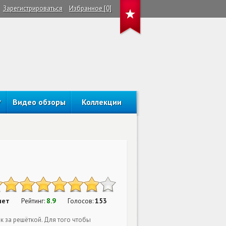
Зарегистрироваться
Избранное [0]
Видео обзоры
Коллекции
нет
8.9
153
Рейтинг:
Голосов:
к за решёткой. Для того чтобы