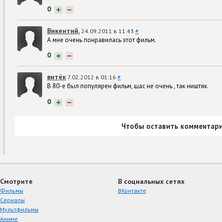
0
+
−
Викентий.
24.09.2011 в 11:43
#
А мне очень понравилась этот фильм.
0
+
−
витёк
7.02.2012 в 01:16
#
В 80-е был популярен фильм, щас не очень , так ништяк.
0
+
−
Чтобы оставить комментари
Смотрите
В социальных сетях
Фильмы
ВКонтакте
Сериалы
Мультфильмы
Аниме