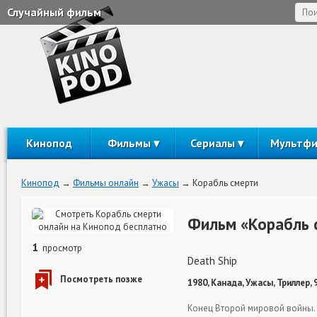
Случайный фильм
Кинопод
Фильмы
Сериалы
Мультф
Кинопод
Фильмы онлайн
Ужасы
Корабль смерти
Фильм «Корабль 
1
просмотр
Death Ship
1980, Канада, Ужасы, Триллер,
Конец Второй мировой войны. 