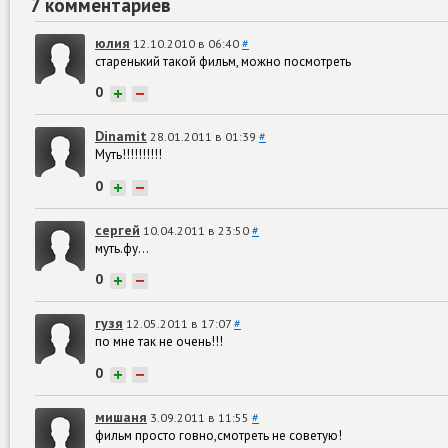
7 комментариев
юлия
12.10.2010 в 06:40
#
старенький такой фильм, можно посмотреть
0
+
−
Dinamit
28.01.2011 в 01:39
#
Муть!!!!!!!!!!
0
+
−
сергей
10.04.2011 в 23:50
#
муть.фу...
0
+
−
гузя
12.05.2011 в 17:07
#
по мне так не очень!!!
0
+
−
мишаня
3.09.2011 в 11:55
#
фильм просто говно,смотреть не советую!