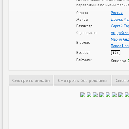
переводчица по имени Марина,
Страна
Россия
Жанры
Драма
,
Ме
Режиссер
Сергей Та
Сценаристы
Андрей Би
Мария Ан
В ролях
Павел Нов
Возраст
12+
Рейтинги:
Кинопод:
Смотреть онлайн
Смотреть без рекламы
Смотр