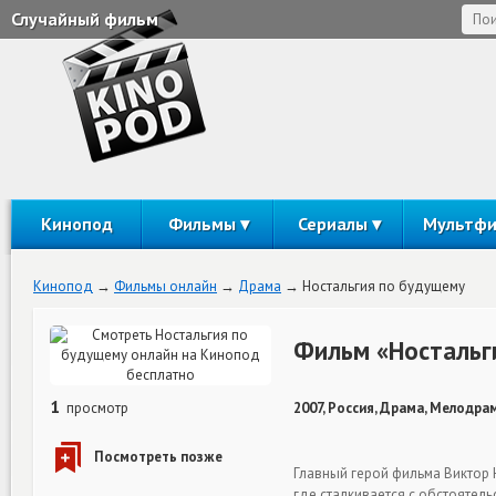
Случайный фильм
Кинопод
Фильмы
Сериалы
Мультф
Кинопод
Фильмы онлайн
Драма
Ностальгия по будущему
Фильм «Ностальг
1
просмотр
2007, Россия, Драма, Мелодрам
Главный герой фильма Виктор 
где сталкивается с обстоятел