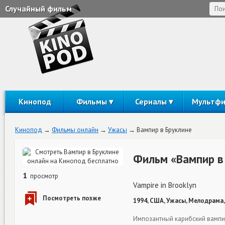
Случайный фильм
Кинопод
Фильмы
Сериалы
Мультф
Кинопод
Фильмы онлайн
Ужасы
Вампир в Бруклине
Фильм «Вампир в
1
просмотр
Vampire in Brooklyn
1994, США, Ужасы, Мелодрама,
Импозантный карибский вампир