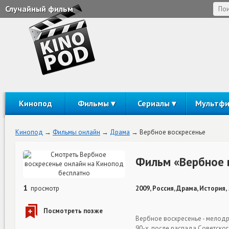
Случайный фильм
Кинопод
Фильмы
Сериалы
Мультф
Кинопод
Фильмы онлайн
Драма
Вербное воскресенье
Фильм «Вербное 
1
просмотр
2009, Россия, Драма, История,
Вербное воскресенье - мелодр
90-х, после распада Советско