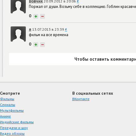
Вовчик
20.09.2012 в 20:06
#
Поржал от души. Возьму себе в коллекцию. Гоблин красавч
0
+
−
я
13.07.2013 в 23:39
#
фильм на все времена
0
+
−
Чтобы оставить комментари
Смотрите
В социальных сетях
Фильмы
ВКонтакте
Сериалы
Мультфильмы
Аниме
Индийские фильмы
Передачи и шоу
Видео обзоры