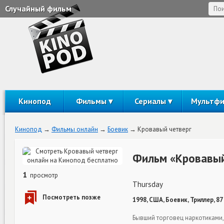
Случайный фильм
Кинопод
Фильмы
Сериалы
Мультф
Кинопод
Фильмы онлайн
Боевик
Кровавый четверг
Фильм «Кровавый
1
просмотр
Thursday
1998, США, Боевик, Триллер, 87
Бывший торговец наркотиками,