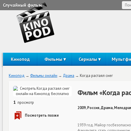
Случайный фильм
Кинопод
Фильмы
Сериалы
Мультф
Кинопод
Фильмы онлайн
Драма
Когда растаял снег
Фильм «Когда рас
1
просмотр
2009, Россия, Драма, Мелодра
1939 год. Майор госбезопасн
факультета, стать сотруднико