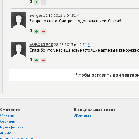
0
+
−
Sergei
19.12.2012 в 04:31
#
Здорово снято. Смотрел с удовольствием. Спасибо.
0
+
−
SOKOL1948
28.03.2013 в 19:21
#
Спасибо что у нас еще есть настоящие артисты и кинорежи
0
+
−
Чтобы оставить комментари
Смотрите
В социальных сетях
Фильмы
ВКонтакте
Сериалы
Мультфильмы
Аниме
Индийские фильмы