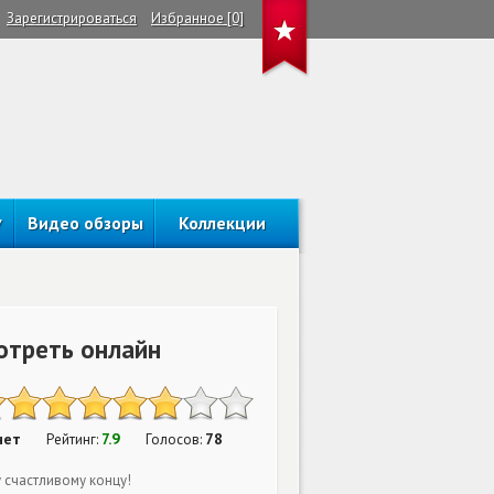
Зарегистрироваться
Избранное [0]
Видео обзоры
Коллекции
отреть онлайн
нет
7.9
78
Рейтинг:
Голосов:
 счастливому концу!