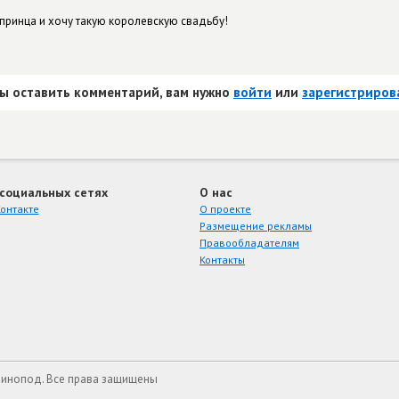
принца и хочу такую королевскую свадьбу!
ы оставить комментарий, вам нужно
войти
или
зарегистриров
 социальных сетях
О нас
онтакте
О проекте
Размещение рекламы
Правообладателям
Контакты
Кинопод. Все права защищены