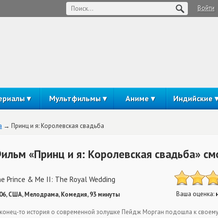
Войти
ериалы
Мультфильмы
Аниме
Индийские
а
Принц и я: Королевская свадьба
ильм «Принц и я: Королевская свадьба» см
e Prince & Me II: The Royal Wedding
Ваша оценка:
06, США, Мелодрама, Комедия, 93 минуты
конец-то история о современной золушке Пейдж Морган подошла к своему