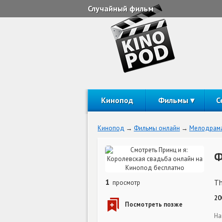
Случайный фильм
Кинопод
Фильмы
С
Кинопод
Фильмы онлайн
Мелодрам
Ф
1
Th
просмотр
20
На