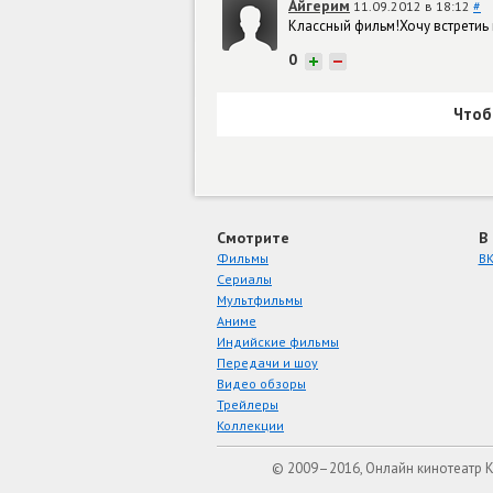
Айгерим
11.09.2012 в 18:12
#
Классный фильм!Хочу встретиь 
0
+
−
Чтоб
Смотрите
В
Фильмы
ВК
Сериалы
Мультфильмы
Аниме
Индийские фильмы
Передачи и шоу
Видео обзоры
Трейлеры
Коллекции
© 2009–2016, Онлайн кинотеатр 