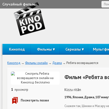
Случайный фильм
Кинопод
Фильмы
Сериалы
Мультф
Кинопод
Фильмы онлайн
Драма
Ребята возвращаются
Фильм «Ребята в
1
Kizzu ritân
просмотр
1996, Япония, Драма, 107 мину
Скажем так, Шинжи и Масару н