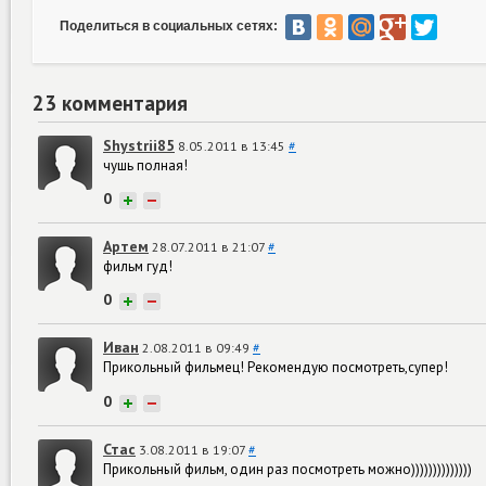
Поделиться в социальных сетях:
23 комментария
Shystrii85
8.05.2011 в 13:45
#
чушь полная!
0
+
−
Артем
28.07.2011 в 21:07
#
фильм гуд!
0
+
−
Иван
2.08.2011 в 09:49
#
Прикольный фильмец! Рекомендую посмотреть,супер!
0
+
−
Стас
3.08.2011 в 19:07
#
Прикольный фильм, один раз посмотреть можно))))))))))))))