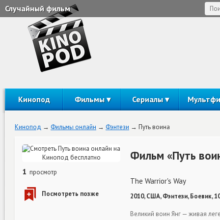
Случайный фильм
Кинопод
Фильмы
Сериалы
Мультф
Кинопод
Фильмы онлайн
Фэнтези
Путь воина
Фильм «Путь вои
1
просмотр
The Warrior's Way
2010, США, Фэнтези, Боевик, 1
Великий воин Янг — живая леге