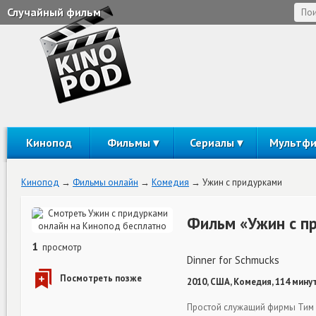
Случайный фильм
Кинопод
Фильмы
Сериалы
Мультф
Кинопод
Фильмы онлайн
Комедия
Ужин с придурками
Фильм «Ужин с п
1
просмотр
Dinner for Schmucks
2010, США, Комедия, 114 мину
Простой служащий фирмы Тим 