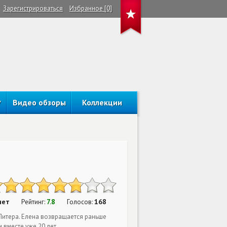
Зарегистрироваться
Избранное [0]
Видео обзоры
Коллекции
нет
7.8
168
Рейтинг:
Голосов:
итера. Елена возвращается раньше
вместе уже 20 лет.