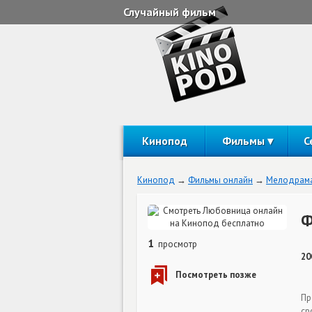
Случайный фильм
Кинопод
Фильмы
С
Кинопод
Фильмы онлайн
Мелодрам
Ф
1
просмотр
20
Пр
ср