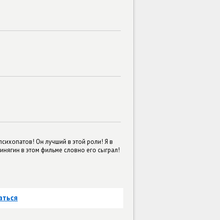
 психопатов! Он лучший в этой роли! Я в
Финягин в этом фильме словно его сыграл!
аться