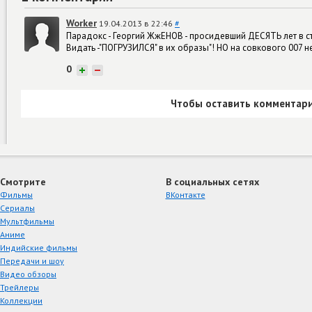
Worker
19.04.2013 в 22:46
#
Парадокс - Георгий ЖжЕНОВ - просидевший ДЕСЯТЬ лет в 
Видать -"ПОГРУЗИЛСЯ" в их образы"! НО на совкового 007 н
0
+
−
Чтобы оставить комментари
Смотрите
В социальных сетях
Фильмы
ВКонтакте
Сериалы
Мультфильмы
Аниме
Индийские фильмы
Передачи и шоу
Видео обзоры
Трейлеры
Коллекции