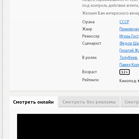
под контроль действия агент
Желаем Вам интересного вече
Страна
СССР
Жанр
Приключе
Режиссер
Игорь Гос
Сценарист
Федор Ша
Георгий Ж
В ролях
Толубеев
,
Павел Кор
Возраст
12+
Рейтинги:
Кинопод:
Смотреть онлайн
Смотреть без рекламы
Смотр