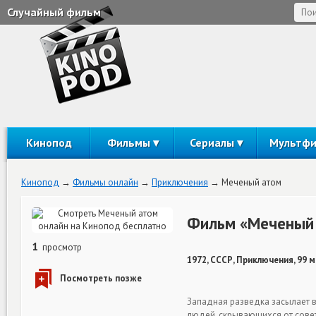
Случайный фильм
Кинопод
Фильмы
Сериалы
Мультф
Кинопод
Фильмы онлайн
Приключения
Меченый атом
Фильм «Меченый 
1
просмотр
1972, СССР, Приключения, 99 
Западная разведка засылает 
людей, скрывающихся от совет