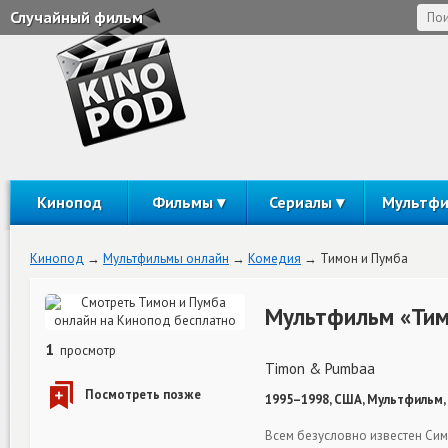
Случайный фильм
Кинопод
Фильмы
Сериалы
Мультф
Кинопод
Мультфильмы онлайн
Комедия
Тимон и Пумба
Мультфильм «Тим
1
просмотр
Timon & Pumbaa
1995–1998, США, Мультфильм,
Всем безусловно известен Симб