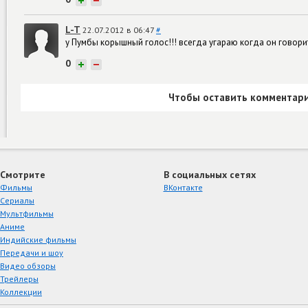
+
−
L-T
22.07.2012 в 06:47
#
у Пумбы корышный голос!!! всегда угараю когда он говори
0
+
−
Чтобы оставить комментари
Смотрите
В социальных сетях
Фильмы
ВКонтакте
Сериалы
Мультфильмы
Аниме
Индийские фильмы
Передачи и шоу
Видео обзоры
Трейлеры
Коллекции