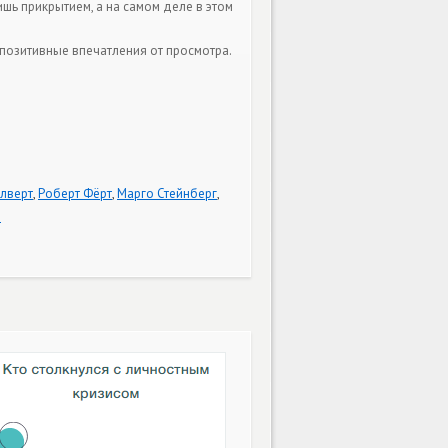
шь прикрытием, а на самом деле в этом
позитивные впечатления от просмотра.
лверт
,
Роберт Фёрт
,
Марго Стейнберг
,
и