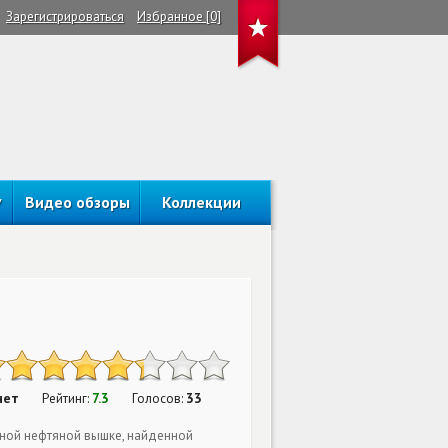
Зарегистрироваться
Избранное [0]
Видео обзоры
Коллекции
нет
7.3
33
Рейтинг:
Голосов:
нной нефтяной вышке, найденной