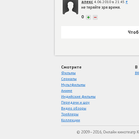
алекс
4.06.2010 в 21:45
#
не теряйте зря время.
0
+
−
Чтоб
Смотрите
В
Фильмы
ВК
Сериалы
Мультфильмы
Аниме
Индийские фильмы
Передачи и шоу
Видео обзоры
Трейлеры
Коллекции
© 2009–2016, Онлайн кинотеатр 