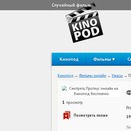
Случайный фильм
Кинопод
Фильмы
С
Кинопод
Фильмы онлайн
Ужасы
П
Ф
1
просмотр
Pr
19
Ли