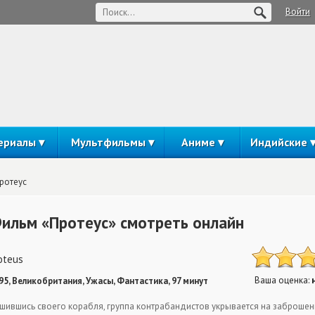
Войти
ериалы
Мультфильмы
Аниме
Индийские
ротеус
ильм «Протеус» смотреть онлайн
oteus
Ваша оценка:
95, Великобритания, Ужасы, Фантастика, 97 минут
шившись своего корабля, группа контрабандистов укрывается на заброше