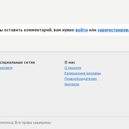
ы оставить комментарий, вам нужно
войти
или
зарегистриров
 социальных сетях
О нас
онтакте
О проекте
Размещение рекламы
Правообладателям
Контакты
Кинопод. Все права защищены