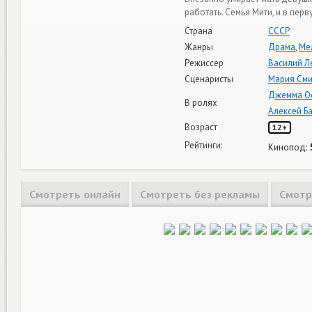
работать. Семья Мити, и в пер
Страна
СССР
Жанры
Драма
,
Ме
Режиссер
Василий Л
Сценаристы
Мария См
Джемма О
В ролях
Алексей Б
Возраст
12+
Рейтинги:
Кинопод:
Смотреть онлайн
Смотреть без рекламы
Смотр