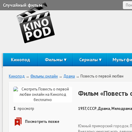
Случайный фильм
Кинопод
Фильмы
Сериалы
Мультф
Кинопод
Фильмы онлайн
Драма
Повесть о первой любви
Фильм «Повесть 
1
просмотр
1957, СССР, Драма, Мелодрама
Южный приморский городок. По
Внезапно умирает мать девушки