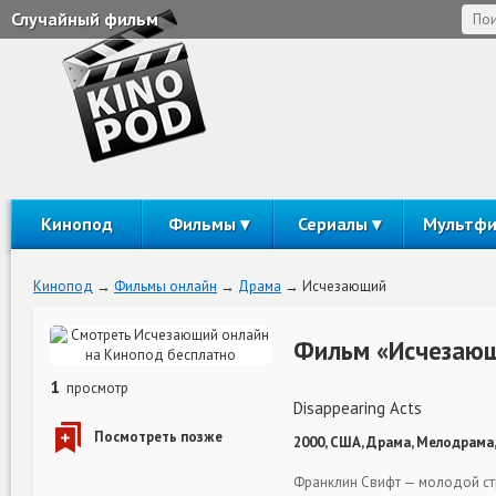
Случайный фильм
Кинопод
Фильмы
Сериалы
Мультф
Кинопод
Фильмы онлайн
Драма
Исчезающий
Фильм «Исчезающ
1
просмотр
Disappearing Acts
2000, США, Драма, Мелодрама,
Франклин Свифт — молодой ст