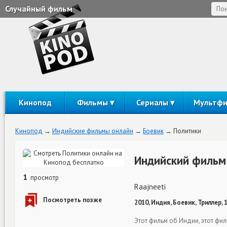
Случайный фильм
Кинопод
Фильмы
Сериалы
Мультф
Кинопод
Индийские фильмы онлайн
Боевик
Политики
Индийский фильм
1
просмотр
Raajneeti
2010, Индия, Боевик, Триллер,
Этот фильм об Индии, этот фил