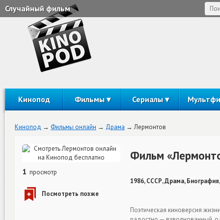
Случайный фильм
Кинопод
Фильмы
Сериалы
Мультф
Кинопод
Фильмы онлайн
Драма
Лермонтов
Фильм «Лермонто
1
просмотр
1986, СССР, Драма, Биография,
Поэтическая киноверсия жизни
радостно — взволнованный, од