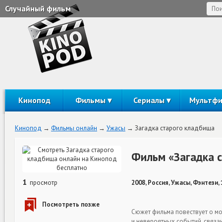
Случайный фильм
Кинопод
Фильмы
Сериалы
Мультф
Кинопод
Фильмы онлайн
Ужасы
Загадка старого кладбища
Фильм «Загадка 
1
просмотр
2008, Россия, Ужасы, Фэнтези,
Сюжет фильма повествует о м
и невероятных событий, связа