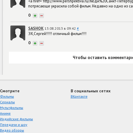
<a href="http://www.pershpektiva.ru/люди%20Санкт-Петер
потрясающе украсила собой фильм. Недавно на одно из с
0
+
−
SASHOK
13.08.2013 в 09:42
#
ЭХ,Сергей!!!!! отличный фильм!!!!
0
+
−
Чтобы оставить комментари
Смотрите
В социальных сетях
Фильмы
ВКонтакте
Сериалы
Мультфильмы
Аниме
Индийские фильмы
Передачи и шоу
Видео обзоры