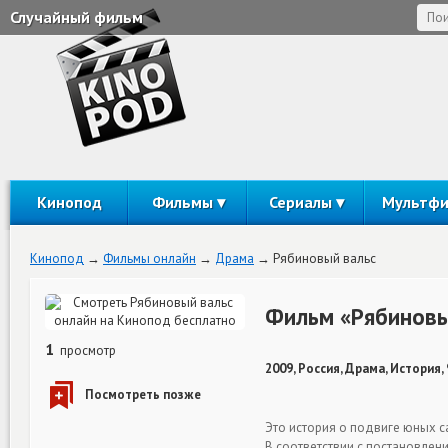
Случайный фильм
Кинопод
Фильмы
Сериалы
Мультф
Кинопод
Фильмы онлайн
Драма
Рябиновый вальс
Фильм «Рябиновы
1
просмотр
2009, Россия, Драма, История,
Это история о подвиге юных с
В соответствии с постановлен