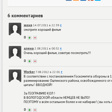
6 комментариев
женя
14.07.2011 в 22:39
#
смотрите хороший фильм
0
+
−
алена
2.08.2011 в 00:32
#
Очень хороший фильм, советую посмотреть!!!
0
+
−
Worker
7.08.2012 в 22:01
#
В соответствии с постановлением Госкомитета обороны в
разминированию Оштинского района, освобожденного от н
цитаты"- ВВОДНОЙ!
За ГЕОГРАФИЮ КОЛ !
В ВОЛОГОДСКОЙ области НЕМЦЕВ НЕ БЫЛО!
ПОЭТОМУ о всём остальном более и не набираю! ( вы хоть 
0
+
−