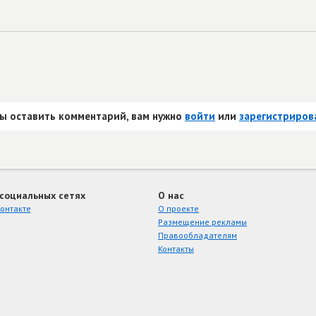
ы оставить комментарий, вам нужно
войти
или
зарегистриров
 социальных сетях
О нас
онтакте
О проекте
Размещение рекламы
Правообладателям
Контакты