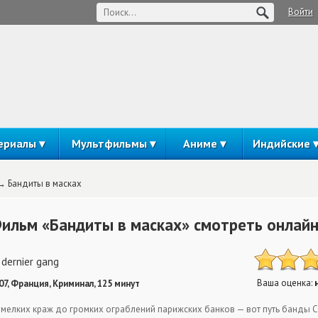
Войти
ериалы
Мультфильмы
Аниме
Индийские
Бандиты в масках
ильм «Бандиты в масках» смотреть онлай
 dernier gang
Ваша оценка:
07, Франция, Криминал, 125 минут
 мелких краж до громких ограблений парижских банков — вот путь банды 