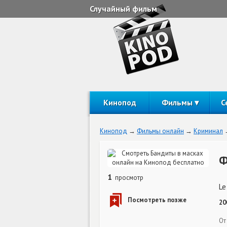
Случайный фильм
Кинопод
Фильмы
С
Кинопод
Фильмы онлайн
Криминал
Ф
1
просмотр
Le
20
От