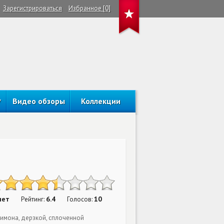
Зарегистрироваться
Избранное [0]
Видео обзоры
Коллекции
н
нет
6.4
10
Рейтинг:
Голосов:
Симона, дерзкой, сплоченной