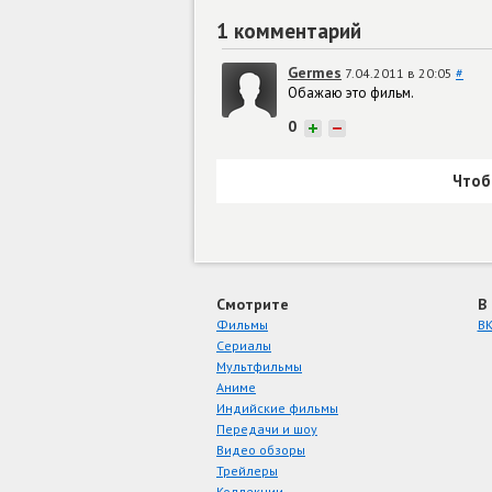
1 комментарий
Germes
7.04.2011 в 20:05
#
Обажаю это фильм.
0
+
−
Чтоб
Смотрите
В
Фильмы
ВК
Сериалы
Мультфильмы
Аниме
Индийские фильмы
Передачи и шоу
Видео обзоры
Трейлеры
Коллекции