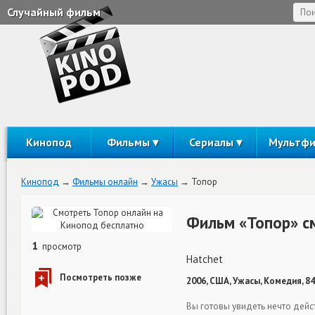
Случайный фильм
Кинопод
Фильмы
Сериалы
Мультф
Кинопод
Фильмы онлайн
Ужасы
Топор
Фильм «Топор» с
1
просмотр
Hatchet
2006, США, Ужасы, Комедия, 8
Вы готовы увидеть нечто дейс