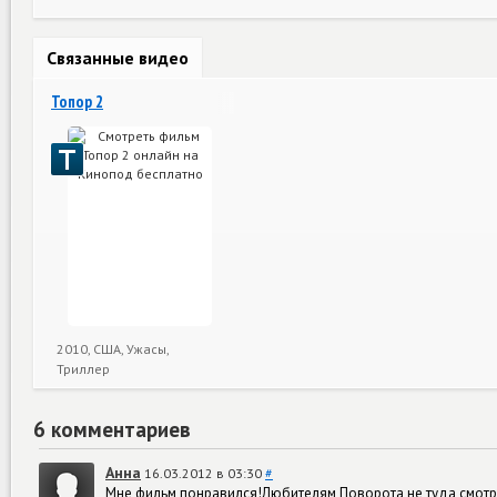
Связанные видео
Топор 2
2010, США, Ужасы,
Триллер
6 комментариев
Анна
16.03.2012 в 03:30
#
Мне фильм понравился!Любителям Поворота не туда,смот