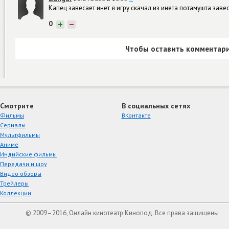
Капец завесает инет я игру скачал из инета потамушта заве
0
+
−
Чтобы оставить комментари
Смотрите
В социальных сетях
Фильмы
ВКонтакте
Сериалы
Мультфильмы
Аниме
Индийские фильмы
Передачи и шоу
Видео обзоры
Трейлеры
Коллекции
© 2009–2016, Онлайн кинотеатр Кинопод. Все права защищены