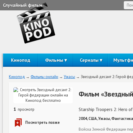
Случайный фильм
Кинопод
Фильмы
Сериалы
Мультф
Кинопод
Фильмы онлайн
Ужасы
Звездный десант 2: Герой ф
Фильм «Звездный 
1
Starship Troopers 2: Hero of
просмотр
2004, США, Ужасы, Фантастика
Войска Земной Федерации пер