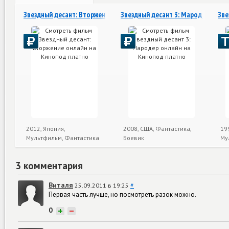
Звездный десант: Вторжение
Звездный десант 3: Мародер
Зве
2012, Япония,
2008, США, Фантастика,
19
Мультфильм, Фантастика
Боевик
Му
3 комментария
Виталя
25.09.2011 в 19:25
#
Первая часть лучше, но посмотреть разок можно.
0
+
−