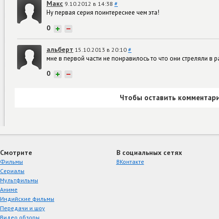
Макс
9.10.2012 в 14:38
#
Ну первая серия поинтереснее чем эта!
0
+
−
альберт
15.10.2013 в 20:10
#
мне в первой части не понравилось то что они стреляли в р
0
+
−
Чтобы оставить комментари
Смотрите
В социальных сетях
Фильмы
ВКонтакте
Сериалы
Мультфильмы
Аниме
Индийские фильмы
Передачи и шоу
Видео обзоры