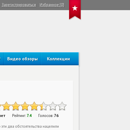
Зарегистрироваться
Избранное [0]
Видео обзоры
Коллекции
нет
7.4
76
Рейтинг:
Голосов:
 эти два обстоятельства нацелили