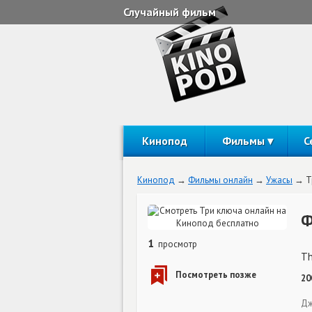
Случайный фильм
Кинопод
Фильмы
С
Кинопод
Фильмы онлайн
Ужасы
Т
Ф
1
просмотр
Th
20
Дж