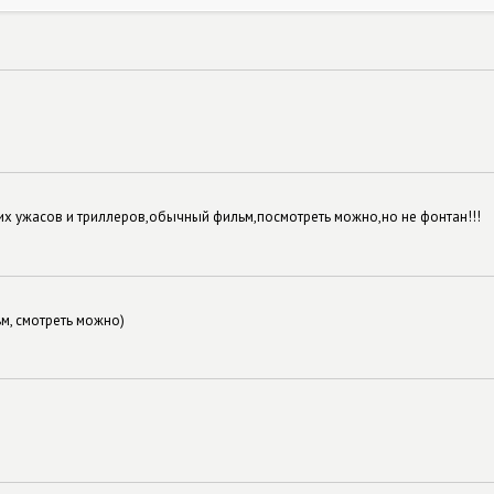
х ужасов и триллеров,обычный фильм,посмотреть можно,но не фонтан!!!
м, смотреть можно)