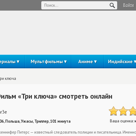
Войти
ериалы
Мультфильмы
Аниме
Индийские
ри ключа
ильм «Три ключа» смотреть онлайн
r3e
Ваша оценка:
06, Польша, Ужасы, Триллер, 101 минута
еннифер Питерс — известный следователь полиции и писательница. Именно