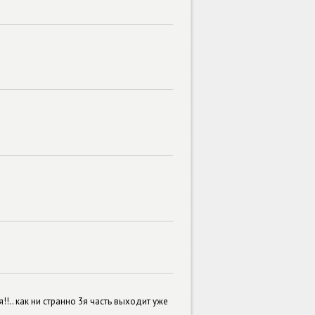
!.. как ни странно 3я часть выходит уже