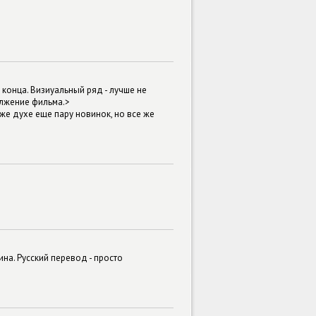
конца. Визиуальный ряд - лучше не
олжение фильма.>
 же духе еще пару новинок, но все же
на. Русский перевод - просто