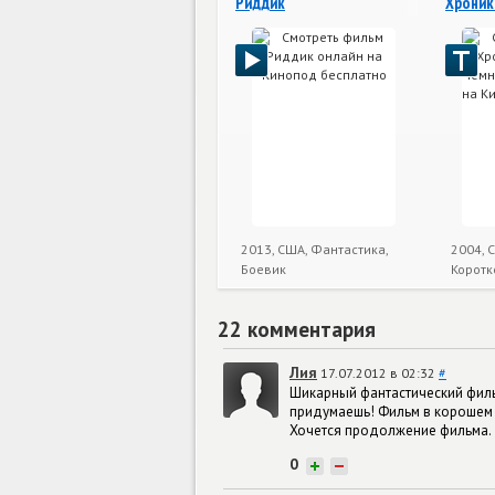
Риддик
Хроник
2013, США, Фантастика,
2004, 
Боевик
Коротк
22 комментария
Лия
17.07.2012 в 02:32
#
Шикарный фантастический фильм
придумаешь! Фильм в корошем 
Хочется продолжение фильма.
0
+
−