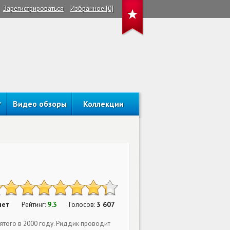
Зарегистрироваться
Избранное [0]
Видео обзоры
Коллекции
нет
9.3
3 607
Рейтинг:
Голосов:
того в 2000 году. Риддик проводит