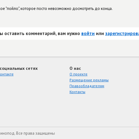
кое "пойло", которое посто невозможно досмотреть до конца.
ы оставить комментарий, вам нужно
войти
или
зарегистриров
 социальных сетях
О нас
онтакте
О проекте
Размещение рекламы
Правообладателям
Контакты
Кинопод. Все права защищены