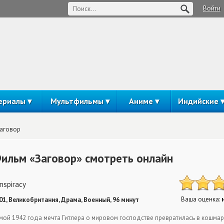
Войти
ериалы
Мультфильмы
Аниме
Индийские
аговор
ильм «Заговор» смотреть онлайн
nspiracy
Ваша оценка:
01, Великобритания, Драма, Военный, 96 минут
мой 1942 года мечта Гитлера о мировом господстве превратилась в кошмар