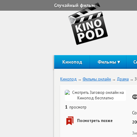
Случайный фильм
Кинопод
Фильмы
С
Кинопод
Фильмы онлайн
Драма
З
Ф
1
просмотр
Co
20
Зи