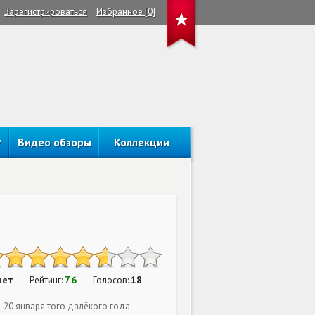
Зарегистрироваться
Избранное [0]
Видео обзоры
Коллекции
нет
7.6
18
Рейтинг:
Голосов:
. 20 января того далёкого года