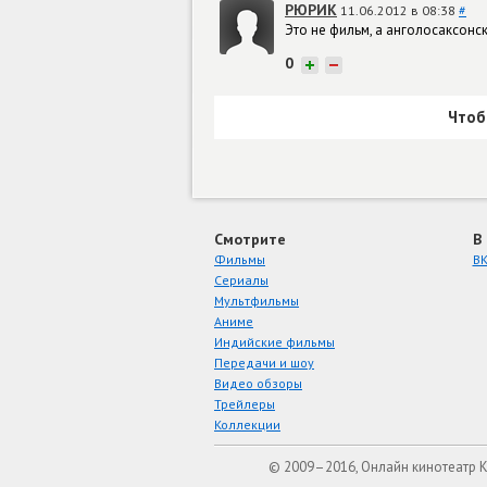
РЮРИК
11.06.2012 в 08:38
#
Это не фильм, а анголосаксонс
0
+
−
Чтоб
Смотрите
В
Фильмы
ВК
Сериалы
Мультфильмы
Аниме
Индийские фильмы
Передачи и шоу
Видео обзоры
Трейлеры
Коллекции
© 2009–2016, Онлайн кинотеатр 