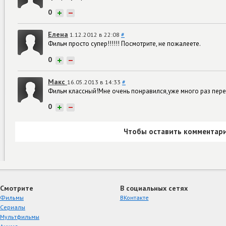
0
+
−
Елена
1.12.2012 в 22:08
#
Фильм просто супер!!!!!! Посмотрите, не пожалеете.
0
+
−
Макс
16.05.2013 в 14:33
#
Фильм классный!Мне очень понравился,уже много раз пер
0
+
−
Чтобы оставить комментари
Смотрите
В социальных сетях
Фильмы
ВКонтакте
Сериалы
Мультфильмы