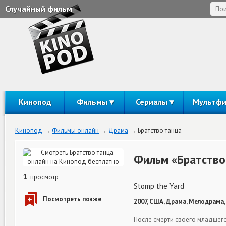
Случайный фильм
Кинопод
Фильмы
Сериалы
Мультф
Кинопод
Фильмы онлайн
Драма
Братство танца
Фильм «Братство
1
просмотр
Stomp the Yard
2007, США, Драма, Мелодрама,
После смерти своего младшег