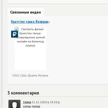
Связанные видео
Братство танца: Возвращение домой
2010, США, Драма, Музыка
3 комментария
тима
21.12.2010 в 19:20
#
супер-пупер