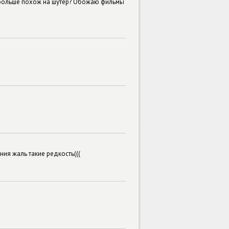
м больше похож на шутер? Обожаю фильмы
я жаль такие редкость(((