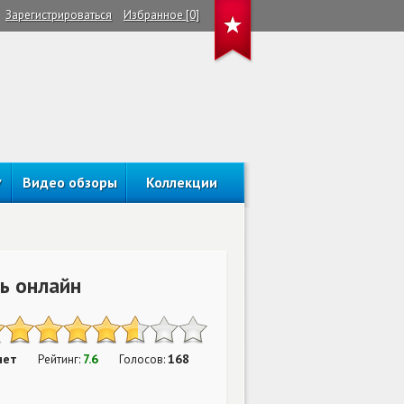
Зарегистрироваться
Избранное [0]
Видео обзоры
Коллекции
ь онлайн
нет
7.6
168
Рейтинг:
Голосов: