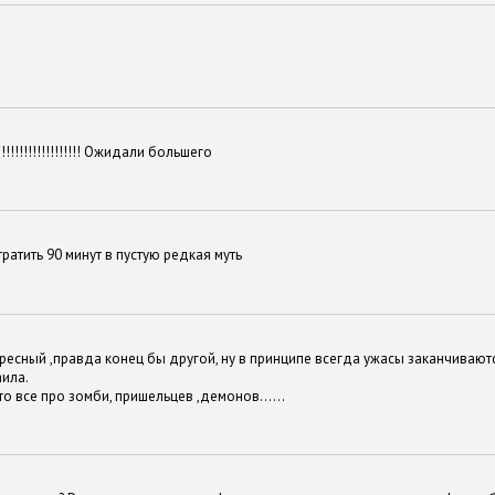
!!!!!!!!!!!!!!!!!!!!!! Ожидали большего
ратить 90 минут в пустую редкая муть
ересный ,правда конец бы другой, ну в принципе всегда ужасы заканчиваютс
ила.
то все про зомби, пришельцев ,демонов......