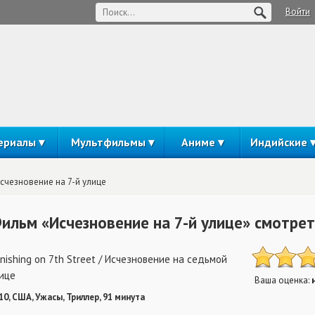
Войти
ериалы
Мультфильмы
Аниме
Индийские
счезновение на 7-й улице
ильм «Исчезновение на 7-й улице» смотрет
nishing on 7th Street / Исчезновение на седьмой
ице
Ваша оценка:
10, США, Ужасы, Триллер, 91 минута