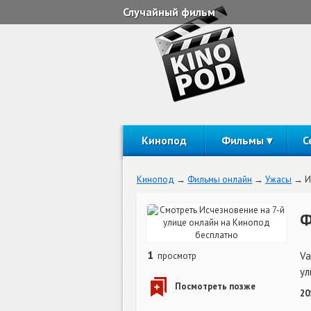
Случайный фильм
Кинопод
Фильмы
С
Кинопод
Фильмы онлайн
Ужасы
И
Ф
1
Va
просмотр
ул
20