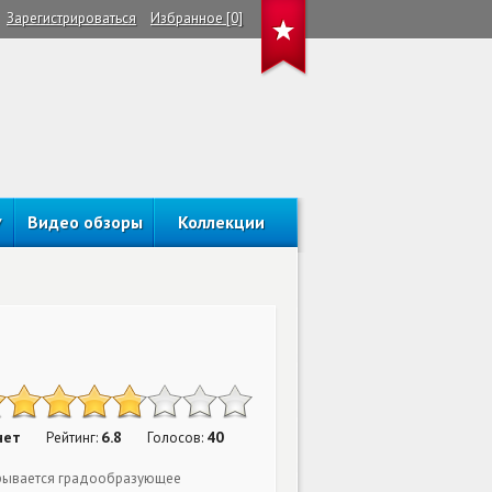
Зарегистрироваться
Избранное [0]
Видео обзоры
Коллекции
нет
6.8
40
Рейтинг:
Голосов:
крывается градообразующее