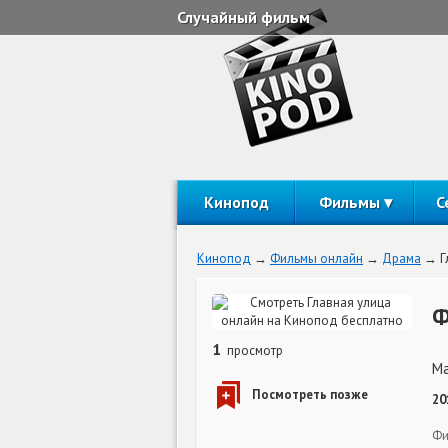
Случайный фильм
Кинопод
Фильмы
С
Кинопод
Фильмы онлайн
Драма
Г
Ф
1
просмотр
Ma
20
Фи