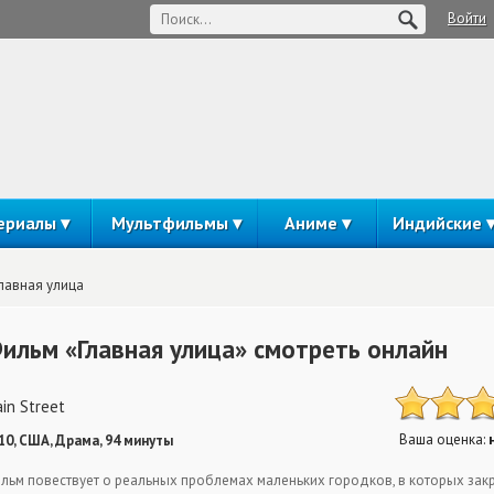
Войти
ериалы
Мультфильмы
Аниме
Индийские
лавная улица
ильм «Главная улица» смотреть онлайн
in Street
Ваша оценка:
10, США, Драма, 94 минуты
льм повествует о реальных проблемах маленьких городков, в которых за