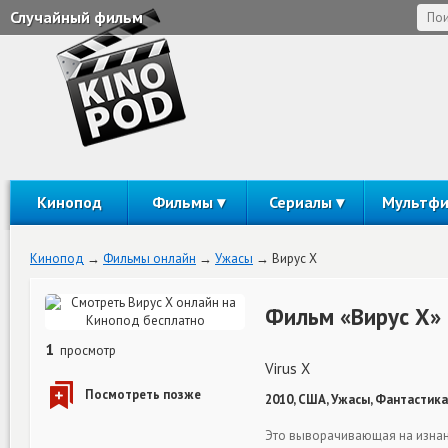
Случайный фильм
Кинопод
Фильмы
Сериалы
Мультф
Кинопод
Фильмы онлайн
Ужасы
Вирус Х
Фильм «Вирус Х»
1
просмотр
Virus X
2010, США, Ужасы, Фантастика
Это выворачивающая на изнанк