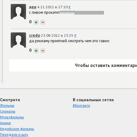
ден
4.11.2011 в 17:10
#
с пивом прокатит!!!!!!!!!!!!))))))))))))))))))))))))
0
+
−
credo
23.08.2012 в 23:25
#
да рекламу приятней смотреть чем это гавно
0
+
−
Чтобы оставить комментари
Смотрите
В социальных сетях
Фильмы
ВКонтакте
Сериалы
Мультфильмы
Аниме
Индийские фильмы
Передачи и шоу