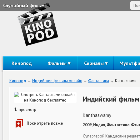
Случайный фильм
Кинопод
Фильмы
Сериалы
Мультф
Кинопод
Индийские фильмы онлайн
Фантастика
Кантасвами
Индийский фильм
1
просмотр
Kanthaswamy
2009, Индия, Фантастика, Фэнт
Супергерой Кандасами решает 