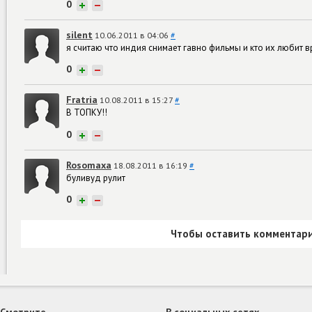
0
+
−
silent
10.06.2011 в 04:06
#
я считаю что индия снимает гавно фильмы и кто их любит 
0
+
−
Fratria
10.08.2011 в 15:27
#
В ТОПКУ!!
0
+
−
Rosomaxa
18.08.2011 в 16:19
#
буливуд рулит
0
+
−
Чтобы оставить комментари
Смотрите
В социальных сетях