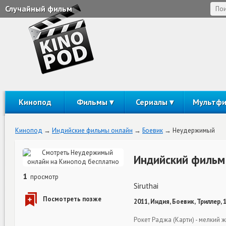
Случайный фильм
Кинопод
Фильмы
Сериалы
Мультф
Кинопод
Индийские фильмы онлайн
Боевик
Неудержимый
Индийский фильм
1
просмотр
Siruthai
2011, Индия, Боевик, Триллер, 
Рокет Раджа (Карти) - мелкий ж