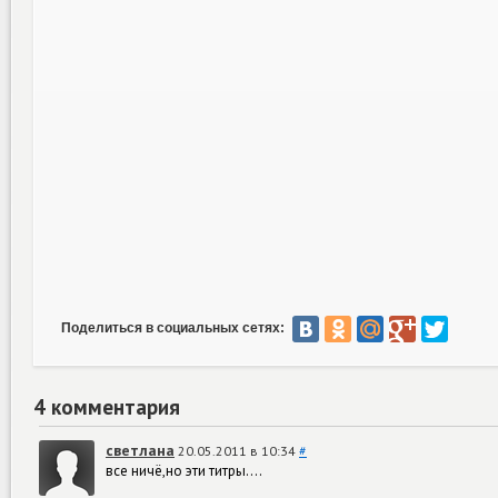
Поделиться в социальных сетях:
4 комментария
светлана
20.05.2011 в 10:34
#
все ничё,но эти титры....