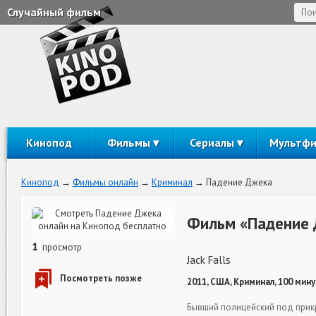
Случайный фильм
Кинопод
Фильмы
Сериалы
Мультф
Кинопод
Фильмы онлайн
Криминал
Падение Джека
Фильм «Падение 
1
просмотр
Jack Falls
2011, США, Криминал, 100 мину
Бывший полицейский под прикр