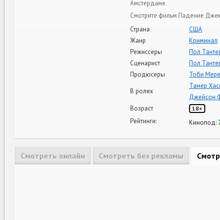
Амстердаме.
Смотрите фильм Падение Джека
Страна
США
Жанр
Криминал
Режиссеры
Пол Танте
Сценарист
Пол Танте
Продюсеры
Тоби Мер
Тамер Хас
В ролях
Джейсон 
Возраст
18+
Рейтинги:
Кинопод:
Смотреть онлайн
Смотреть без рекламы
Смотр