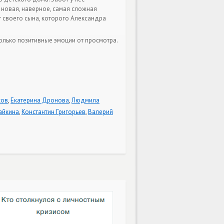
 новая, наверное, самая сложная
 своего сына, которого Александра
олько позитивные эмоции от просмотра.
ков
,
Екатерина Дронова
,
Людмила
айкина
,
Константин Григорьев
,
Валерий