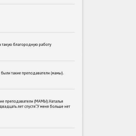
за такую благородную работу
х были такие преподаватели (мамы).
акие преподаватели (МАМЫ).Наталья
вадцать лет спустя".У меня больше нет