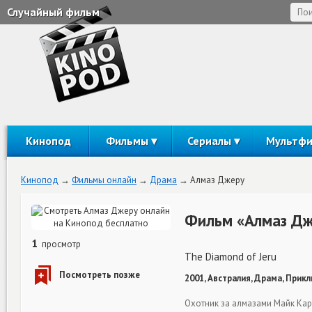
Случайный фильм
Кинопод
Фильмы
Сериалы
Мультф
Кинопод
Фильмы онлайн
Драма
Алмаз Джеру
Фильм «Алмаз Дж
1
просмотр
The Diamond of Jeru
2001, Австралия, Драма, Прик
Охотник за алмазами Майк Ка